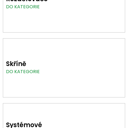
e
DO KATEGORIE
t
Skříně
DO KATEGORIE
Systémové