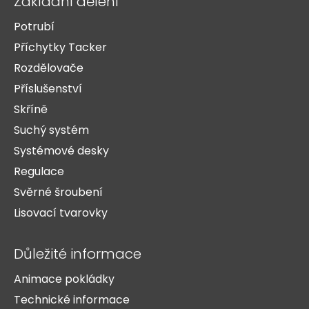
Základní dělení
Potrubí
Příchytky Tacker
Rozdělovače
Příslušenství
Skříně
Suchý systém
Systémové desky
Regulace
Svěrné šroubení
Lisovací tvarovky
Důležité informace
Animace pokládky
Technické informace