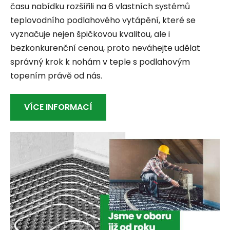
času nabídku rozšířili na 6 vlastních systémů
teplovodního podlahového vytápění, které se
vyznačuje nejen špičkovou kvalitou, ale i
bezkonkurenční cenou, proto neváhejte udělat
správný krok k nohám v teple s podlahovým
topením právě od nás.
VÍCE INFORMACÍ