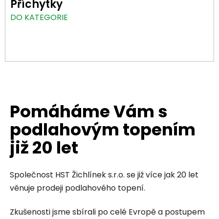
Příchytky
DO KATEGORIE
Pomáháme Vám s
podlahovým topením
již 20 let
Společnost HST Žichlínek s.r.o. se již více jak 20 let
věnuje prodeji podlahového topení.
Zkušenosti jsme sbírali po celé Evropě a postupem