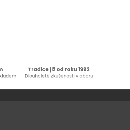
m
Tradice již od roku 1992
skladem
Dlouholeté zkušenosti v oboru