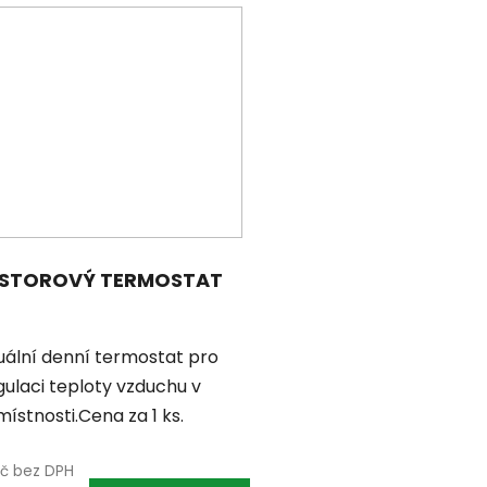
STOROVÝ TERMOSTAT
ální denní termostat pro
gulaci teploty vzduchu v
místnosti.Cena za 1 ks.
Kč bez DPH