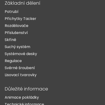
Základní dělení
Potrubí
Příchytky Tacker
Rozdělovače
Příslušenství
Skříně
Suchý systém
Systémové desky
Regulace
Svěrné šroubení
Lisovací tvarovky
Důležité informace
Animace pokládky
Technické informace