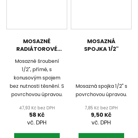
MOSAZNÉ
MOSAZNÁ
RADIÁTOROVÉ
SPOJKA 1/2"
ŠROUBENÍ 1/2"
Mosazné šroubení
1/2", přímé, s
konusovým spojem
bez nutnosti těsnění. S
Mosazná spojka 1/2" s
povrchovou úpravou.
povrchovou úpravou.
47,93 Kč bez DPH
7,85 Kč bez DPH
58 Kč
9,50 Kč