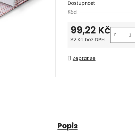
Dostupnost
Kód:
99,22 Kč
82 Kč bez DPH
Měrná cena:
Zeptat se
Popis