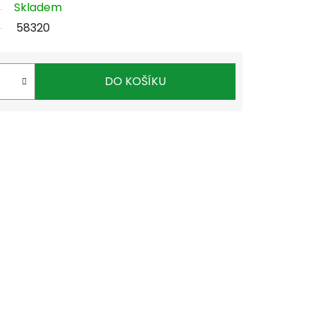
Skladem
58320
DO KOŠÍKU