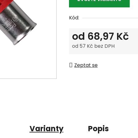
Kód:
od
68,97 Kč
od
57 Kč
bez DPH
Měrná cena:
Zeptat se
Varianty
Popis