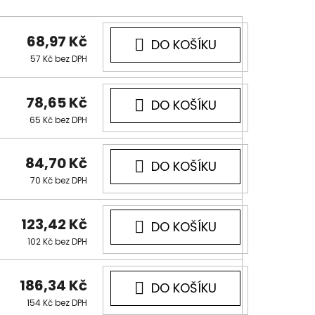
68,97 Kč
DO
57 Kč bez DPH
KOŠÍKU
78,65 Kč
DO
65 Kč bez DPH
KOŠÍKU
84,70 Kč
DO
70 Kč bez DPH
KOŠÍKU
123,42 Kč
DO
102 Kč bez DPH
KOŠÍKU
186,34 Kč
DO
154 Kč bez DPH