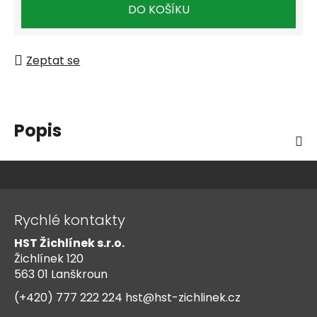
Měrná cena:
DO KOŠÍKU
Zeptat se
Popis
Z
á
Rychlé kontakty
p
HST Žichlínek s.r.o.
a
Žichlínek 120
t
563 01 Lanškroun
í
(+420) 777 222 224
hst@hst-zichlinek.cz