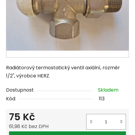
Radiátorový termostatický ventil axiální, rozměr
1/2", výrobce HERZ.
Dostupnost
Skladem
Kód:
113
75 Kč
61,98 Kč bez DPH