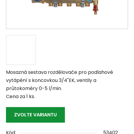
Mosazná sestava rozdělovače pro podlahové
vytápění s koncovkou 3/4"EK, ventily a
průtokoměry 0-5 l/min.
Cena za 1 ks.
ZVOLTE VARIANTU
Kód:
53402