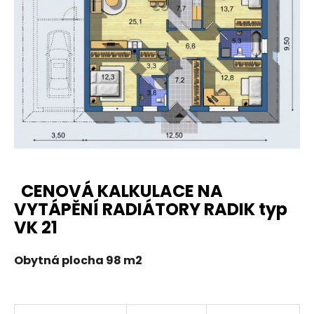
CENOVÁ KALKULACE NA
VYTÁPĚNÍ RADIÁTORY RADIK typ
VK 21
Obytná plocha 98 m2