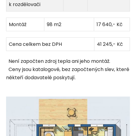
k rozdělovači
Montáž
98 m2
17 640,- Kč
Cena celkem bez DPH
41 245,- Kč
Není započten zdroj tepla ani jeho montáž.
Ceny jsou katalogové, bez započtených slev, které
někteří dodavatelé poskytují.