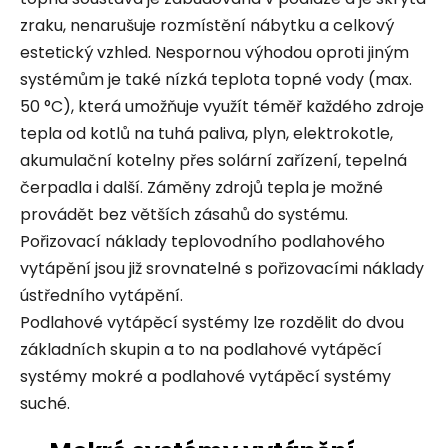
zraku, nenarušuje rozmístění nábytku a celkový
estetický vzhled. Nespornou výhodou oproti jiným
systémům je také nízká teplota topné vody (max.
50 °C), která umožňuje využít téměř každého zdroje
tepla od kotlů na tuhá paliva, plyn, elektrokotle,
akumulační kotelny přes solární zařízení, tepelná
čerpadla i další. Záměny zdrojů tepla je možné
provádět bez větších zásahů do systému.
Pořizovací náklady teplovodního podlahového
vytápění jsou již srovnatelné s pořizovacími náklady
ústředního vytápění.
Podlahové vytápěcí systémy lze rozdělit do dvou
základních skupin a to na podlahové vytápěcí
systémy mokré a podlahové vytápěcí systémy
suché.