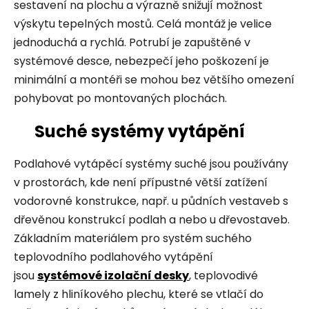
sestavení na plochu a výrazně snižují možnost
výskytu tepelných mostů. Celá montáž je velice
jednoduchá a rychlá. Potrubí je zapuštěné v
systémové desce, nebezpečí jeho poškození je
minimální a montéři se mohou bez většího omezení
pohybovat po montovaných plochách.
Suché systémy vytápění
Podlahové vytápěcí systémy suché jsou používány
v prostorách, kde není přípustné větší zatížení
vodorovné konstrukce, např. u půdních vestaveb s
dřevěnou konstrukcí podlah a nebo u dřevostaveb.
Základním materiálem pro systém suchého
teplovodního podlahového vytápění
jsou
systémové izolační desky
, teplovodivé
lamely z hliníkového plechu, které se vtlačí do